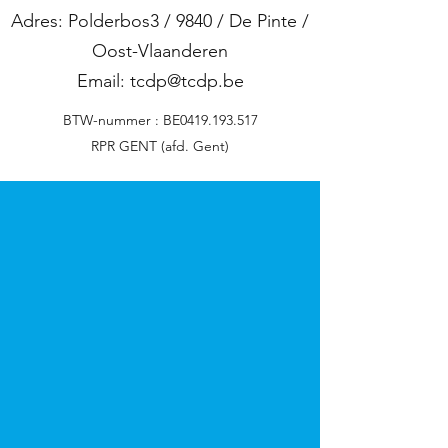
Adres: Polderbos3 / 9840 / De Pinte /
Oost-Vlaanderen
Email:
tcdp@tcdp.be
BTW-nummer : BE0419.193.517
RPR GENT (afd. Gent)