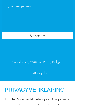
Verzend
Polderbos 3, 9840 De Pinte, Belgium
tcdp@tcdp.be
PRIVACYVERKLARING
TC De Pinte hecht belang aan Uw privacy.